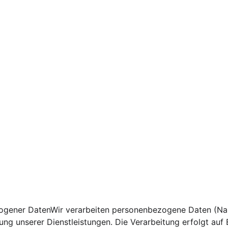
zogener DatenWir verarbeiten personenbezogene Daten (Nam
ng unserer Dienstleistungen. Die Verarbeitung erfolgt auf 