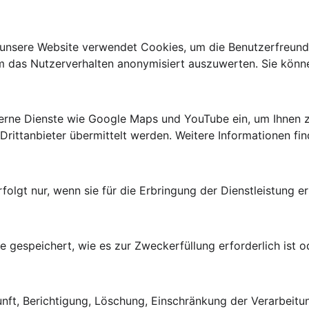
 unsere Website verwendet Cookies, um die Benutzerfreundl
 um das Nutzerverhalten anonymisiert auszuwerten. Sie kön
xterne Dienste wie Google Maps und YouTube ein, um Ihnen zu
ittanbieter übermittelt werden. Weitere Informationen fin
folgt nur, wenn sie für die Erbringung der Dienstleistung e
ge gespeichert, wie es zur Zweckerfüllung erforderlich ist
kunft, Berichtigung, Löschung, Einschränkung der Verarbeit