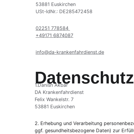
53881 Euskirchen             
USt-IdNr.: DE285472458
02251 778584 
+49171 6874087
info@da-krankenfahrdienst.de
Datenschutz
1.⁠Danish Akbar
DA Krankenfahrdienst
Felix Wankelstr. 7 
53881 Euskirchen  
2.⁠ ⁠Erhebung und Verarbeitung personenbe
ggf. gesundheitsbezogene Daten) zur Erfüllu