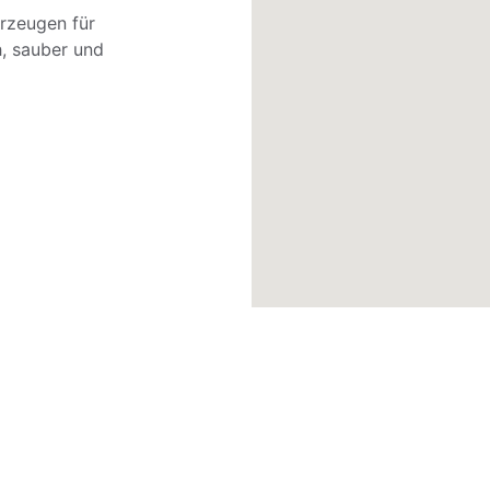
hrzeugen für 
h, sauber und 